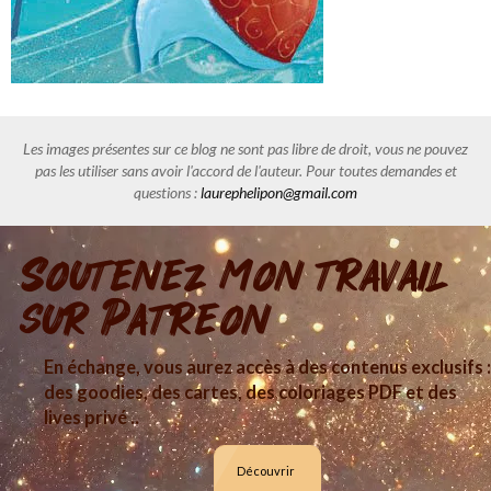
Les images présentes sur ce blog ne sont pas libre de droit, vous ne pouvez
pas les utiliser sans avoir l'accord de l'auteur. Pour toutes demandes et
questions :
laurephelipon@gmail.com
Soutenez mon travail
sur Patreon
En échange, vous aurez accès à des contenus exclusifs :
des goodies, des cartes, des coloriages PDF et des
lives privé ..
Découvrir