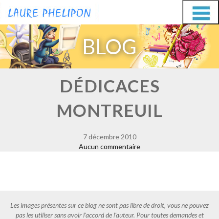
Aller
Aller
au
au
BLOG
contenu
contenu
DÉDICACES
MONTREUIL
7 décembre 2010
Aucun commentaire
Les images présentes sur ce blog ne sont pas libre de droit, vous ne pouvez
pas les utiliser sans avoir l'accord de l'auteur. Pour toutes demandes et