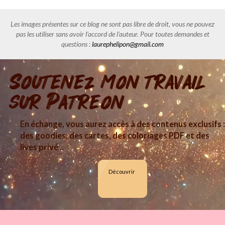
Les images présentes sur ce blog ne sont pas libre de droit, vous ne pouvez
pas les utiliser sans avoir l'accord de l'auteur. Pour toutes demandes et
questions :
laurephelipon@gmail.com
Soutenez mon travail
sur Patreon
En échange, vous aurez accès à des contenus exclusifs :
des goodies, des cartes, des coloriages PDF et des
lives privé ..
Découvrir