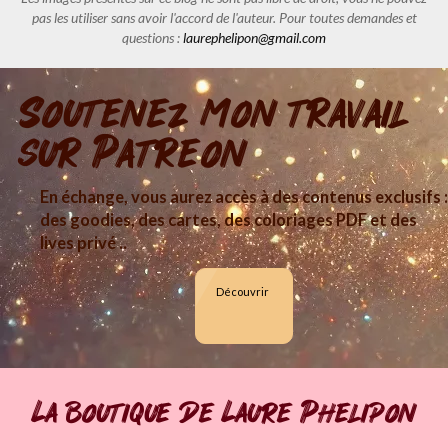
pas les utiliser sans avoir l'accord de l'auteur. Pour toutes demandes et
questions :
laurephelipon@gmail.com
Soutenez mon travail
sur Patreon
En échange, vous aurez accès à des contenus exclusifs :
des goodies, des cartes, des coloriages PDF et des
lives privé ..
Découvrir
La boutique de Laure Phelipon