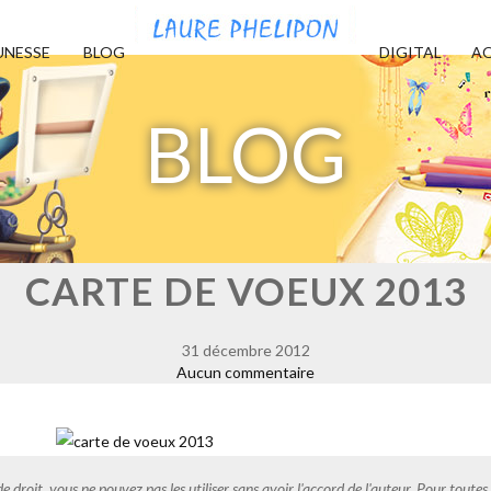
UNESSE
BLOG
DIGITAL
AQ
BLOG
CARTE DE VOEUX 2013
31 décembre 2012
Aucun commentaire
de droit, vous ne pouvez pas les utiliser sans avoir l'accord de l'auteur. Pour tout