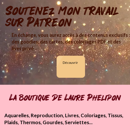
Soutenez mon travail
sur Patreon
En échange, vous aurez accès à des contenus exclusifs :
des goodies, des cartes, des coloriages PDF et des
lives privé ..
Découvrir
La boutique de Laure Phelipon
Aquarelles, Reproduction, Livres, Coloriages, Tissus,
Plaids, Thermos, Gourdes, Serviettes...