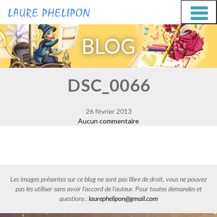
Aller
Aller
au
au
BLOG
contenu
contenu
DSC_0066
26 février 2013
Aucun commentaire
Les images présentes sur ce blog ne sont pas libre de droit, vous ne pouvez
pas les utiliser sans avoir l'accord de l'auteur. Pour toutes demandes et
questions :
laurephelipon@gmail.com