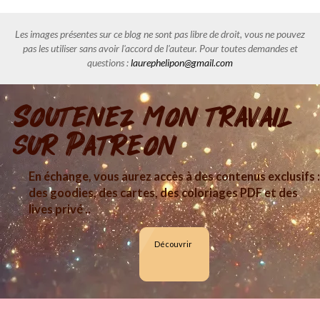
Les images présentes sur ce blog ne sont pas libre de droit, vous ne pouvez
pas les utiliser sans avoir l'accord de l'auteur. Pour toutes demandes et
questions :
laurephelipon@gmail.com
Soutenez mon travail
sur Patreon
En échange, vous aurez accès à des contenus exclusifs :
des goodies, des cartes, des coloriages PDF et des
lives privé ..
Découvrir