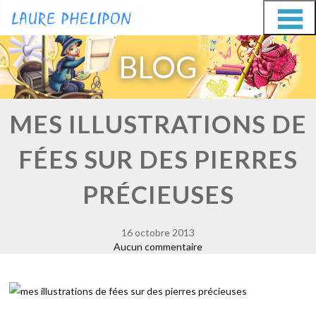
Aller
Aller
au
au
BLOG
contenu
contenu
MES ILLUSTRATIONS DE
FÉES SUR DES PIERRES
PRÉCIEUSES
16 octobre 2013
Aucun commentaire