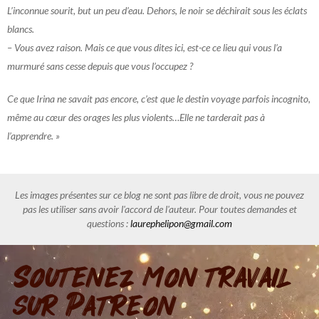
L’inconnue sourit, but un peu d’eau. Dehors, le noir se déchirait sous les éclats
blancs.
– Vous avez raison. Mais ce que vous dites ici, est-ce ce lieu qui vous l’a
murmuré sans cesse depuis que vous l’occupez ?
Ce que Irina ne savait pas encore, c’est que le destin voyage parfois incognito,
même au cœur des orages les plus violents…Elle ne tarderait pas à
l’apprendre. »
Les images présentes sur ce blog ne sont pas libre de droit, vous ne pouvez
pas les utiliser sans avoir l'accord de l'auteur. Pour toutes demandes et
questions :
laurephelipon@gmail.com
Soutenez mon travail
sur Patreon