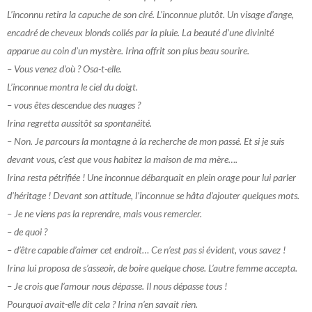
L’inconnu retira la capuche de son ciré. L’inconnue plutôt. Un visage d’ange,
encadré de cheveux blonds collés par la pluie. La beauté d’une divinité
apparue au coin d’un mystère. Irina offrit son plus beau sourire.
– Vous venez d’où ? Osa-t-elle.
L’inconnue montra le ciel du doigt.
– vous êtes descendue des nuages ?
Irina regretta aussitôt sa spontanéité.
– Non. Je parcours la montagne à la recherche de mon passé. Et si je suis
devant vous, c’est que vous habitez la maison de ma mère….
Irina resta pétrifiée ! Une inconnue débarquait en plein orage pour lui parler
d’héritage ! Devant son attitude, l’inconnue se hâta d’ajouter quelques mots.
– Je ne viens pas la reprendre, mais vous remercier.
– de quoi ?
– d’être capable d’aimer cet endroit… Ce n’est pas si évident, vous savez !
Irina lui proposa de s’asseoir, de boire quelque chose. L’autre femme accepta.
– Je crois que l’amour nous dépasse. Il nous dépasse tous !
Pourquoi avait-elle dit cela ? Irina n’en savait rien.