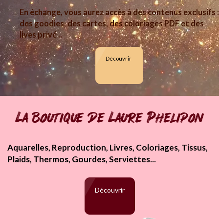
En échange, vous aurez accès à des contenus exclusifs :
des goodies, des cartes, des coloriages PDF et des
lives privé ..
Découvrir
La boutique de Laure Phelipon
Aquarelles, Reproduction, Livres, Coloriages, Tissus,
Plaids, Thermos, Gourdes, Serviettes...
Découvrir