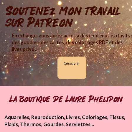
Soutenez mon travail
sur Patreon
En échange, vous aurez accès à des contenus exclusifs :
des goodies, des cartes, des coloriages PDF et des
lives privé ..
Découvrir
La boutique de Laure Phelipon
Aquarelles, Reproduction, Livres, Coloriages, Tissus,
Plaids, Thermos, Gourdes, Serviettes...