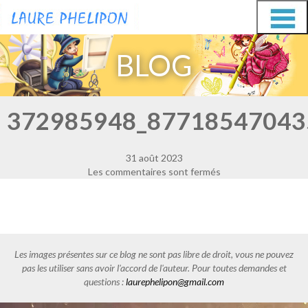
Aller
Aller
au
au
BLOG
contenu
contenu
372985948_87718547043
31 août 2023
Les commentaires sont fermés
Les images présentes sur ce blog ne sont pas libre de droit, vous ne pouvez
pas les utiliser sans avoir l'accord de l'auteur. Pour toutes demandes et
questions :
laurephelipon@gmail.com