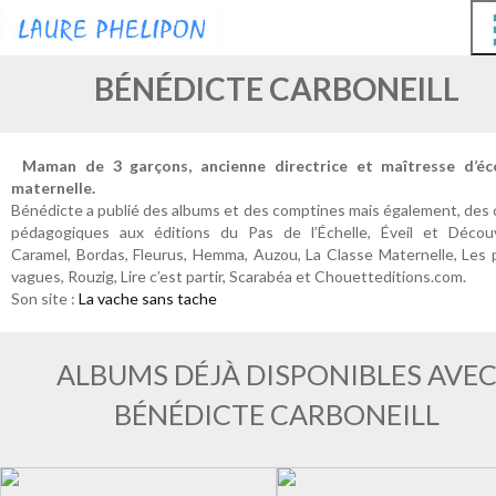
BÉNÉDICTE CARBONEILL
ALBUM JEUNESSE
Maman de 3 garçons, ancienne directrice et maîtresse d’éc
maternelle.
Bénédicte a publié des albums et des comptines mais également, des 
pédagogiques aux éditions du Pas de l’Échelle, Éveil et Découv
Caramel, Bordas, Fleurus, Hemma, Auzou, La Classe Maternelle, Les 
vagues, Rouzig, Lire c’est partir, Scarabéa et Chouetteditions.com.
Son site :
La vache sans tache
ALBUMS DÉJÀ DISPONIBLES AVE
BÉNÉDICTE CARBONEILL