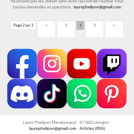
ne pouvez pas les utiliser sans avoir l'accord de l'auteur. Pour
toutes demandes et questions :
laurephelipon@gmail.com
Page 2 sur 3
«
1
2
3
»
Laure Phelipon Mandonnaud - 87 000 Limoges -
laurephelipon@gmail.com
-
Articles (RSS)