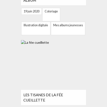
ALBUM
19 juin 2020
Coloriage
Illustration digitale
Mes albums jeunesses
LES TISANES DE LA FÉE
CUEILLETTE