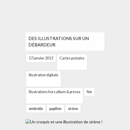
DES ILLUSTRATIONS SUR UN
DÉBARDEUR
17 janvier 2013
Cartes postales
Illustration digitale
Illustrations hors album & presse
fée
ombrelle
papillon
sirène