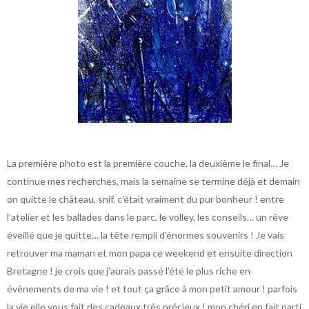
La première photo est la première couche, la deuxième le final… Je
continue mes recherches, mais la semaine se termine déjà et demain
on quitte le château, snif. c’était vraiment du pur bonheur ! entre
l’atelier et les ballades dans le parc, le volley, les conseils… un rêve
éveillé que je quitte… la tête rempli d’énormes souvenirs ! Je vais
retrouver ma maman et mon papa ce weekend et ensuite direction
Bretagne ! je crois que j’aurais passé l’été le plus riche en
évènements de ma vie ! et tout ça grâce à mon petit amour ! parfois
la vie elle vous fait des cadeaux très précieux ! mon chéri en fait parti