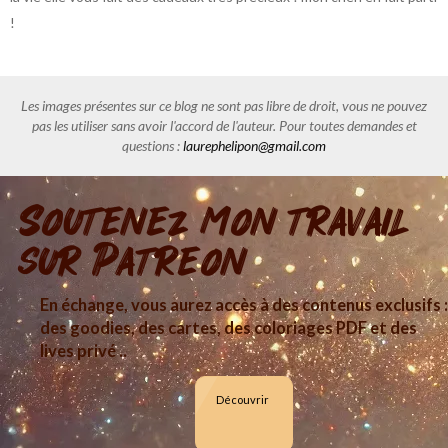
!
Les images présentes sur ce blog ne sont pas libre de droit, vous ne pouvez
pas les utiliser sans avoir l'accord de l'auteur. Pour toutes demandes et
questions :
laurephelipon@gmail.com
Soutenez mon travail
sur Patreon
En échange, vous aurez accès à des contenus exclusifs :
des goodies, des cartes, des coloriages PDF et des
lives privé ..
Découvrir