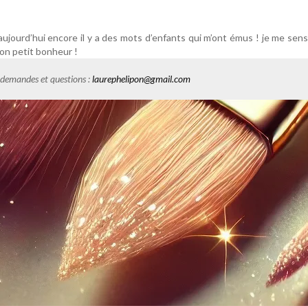
ourd’hui encore il y a des mots d’enfants qui m’ont émus ! je me sens
mon petit bonheur !
es demandes et questions :
laurephelipon@gmail.com