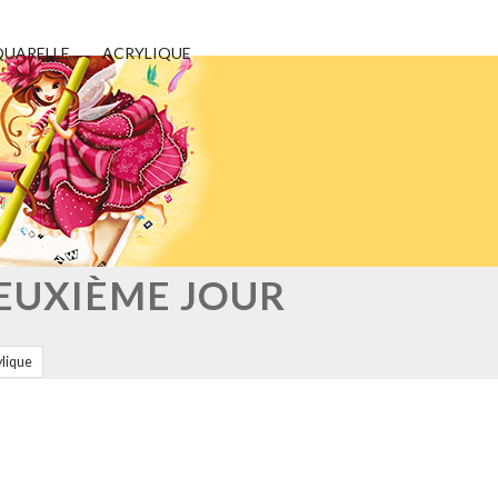
UARELLE
ACRYLIQUE
DEUXIÈME JOUR
ylique