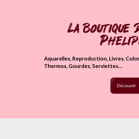
La boutique 
Pheli
Aquarelles, Reproduction, Livres, Colori
Thermos, Gourdes, Serviettes...
Découvrir