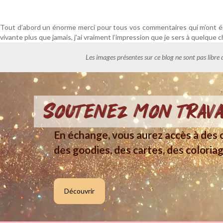
Tout d’abord un énorme merci pour tous vos commentaires qui m’ont én
vivante plus que jamais, j’ai vraiment l’impression que je sers à quelque
Les images présentes sur ce blog ne sont pas libre 
Soutenez mon trava
En échange, vous aurez accès à des c
des goodies, des cartes, des coloriag
Découvrir