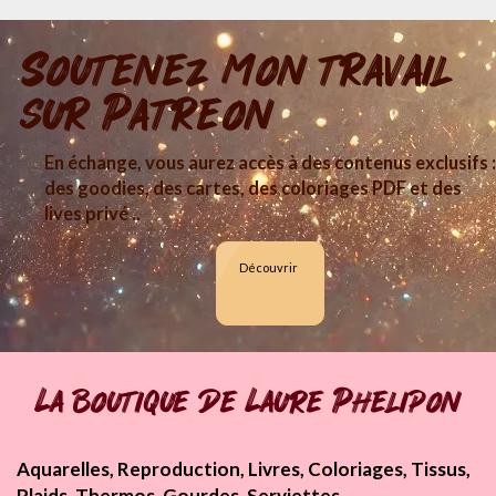
Soutenez mon travail
sur Patreon
En échange, vous aurez accès à des contenus exclusifs :
des goodies, des cartes, des coloriages PDF et des
lives privé ..
Découvrir
La boutique de Laure Phelipon
Aquarelles, Reproduction, Livres, Coloriages, Tissus,
Plaids, Thermos, Gourdes, Serviettes...