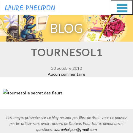
Aller
Aller
au
au
BLOG
contenu
contenu
TOURNESOL1
30 octobre 2010
Aucun commentaire
Les images présentes sur ce blog ne sont pas libre de droit, vous ne pouvez
pas les utiliser sans avoir l'accord de l'auteur. Pour toutes demandes et
questions :
laurephelipon@gmail.com