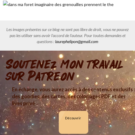
Les images présentes sur ce blog ne sont pas libre de droit, vous ne pouvez
pas les utiliser sans avoir l'accord de l'auteur. Pour toutes demandes et
questions :
laurephelipon@gmail.com
Soutenez mon travail
sur Patreon
En échange, vous aurez accès à des contenus exclusifs :
des goodies, des cartes, des coloriages PDF et des
lives privé ..
Découvrir