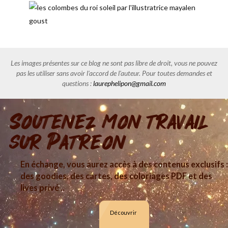
Les images présentes sur ce blog ne sont pas libre de droit, vous ne pouvez
pas les utiliser sans avoir l'accord de l'auteur. Pour toutes demandes et
questions :
laurephelipon@gmail.com
Soutenez mon travail
sur Patreon
En échange, vous aurez accès à des contenus exclusifs :
des goodies, des cartes, des coloriages PDF et des
lives privé ..
Découvrir