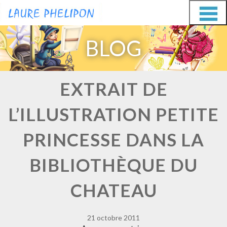
Aller
Aller
au
au
BLOG
contenu
contenu
EXTRAIT DE
L’ILLUSTRATION PETITE
PRINCESSE DANS LA
BIBLIOTHÈQUE DU
CHATEAU
21 octobre 2011