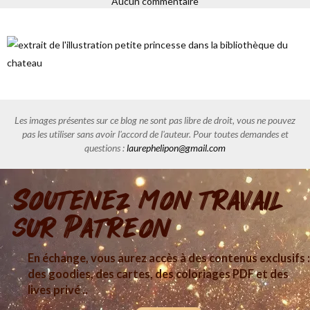
Aucun commentaire
Les images présentes sur ce blog ne sont pas libre de droit, vous ne pouvez
pas les utiliser sans avoir l'accord de l'auteur. Pour toutes demandes et
questions :
laurephelipon@gmail.com
Soutenez mon travail
sur Patreon
En échange, vous aurez accès à des contenus exclusifs :
des goodies, des cartes, des coloriages PDF et des
lives privé ..