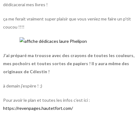
dédicacerai mes livres !
ça me ferait vraiment super plaisir que vous veniez me faire un p’tit
coucou !!!!
J’ai préparé ma trousse avec des crayons de toutes les couleurs,
mes pochoirs et toutes sortes de papiers ! Il y aura même des
originaux de Célestin !
à demain j’espère ! ;)
Pour avoir le plan et toutes les infos c’est ici :
https://revenpages.hautetfort.com/