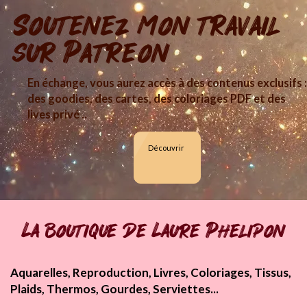
Soutenez mon travail
sur Patreon
En échange, vous aurez accès à des contenus exclusifs :
des goodies, des cartes, des coloriages PDF et des
lives privé ..
Découvrir
La boutique de Laure Phelipon
Aquarelles, Reproduction, Livres, Coloriages, Tissus,
Plaids, Thermos, Gourdes, Serviettes...