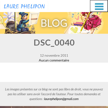
Aller
Aller
au
au
BLOG
contenu
contenu
DSC_0040
12 novembre 2011
Aucun commentaire
Les images présentes sur ce blog ne sont pas libre de droit, vous ne pouvez
pas les utiliser sans avoir l'accord de l'auteur. Pour toutes demandes et
questions :
laurephelipon@gmail.com