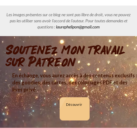
Les images présentes sur ce blog ne sont pas libre de droit, vous ne pouvez
pas les utiliser sans avoir l'accord de l'auteur. Pour toutes demandes et
questions :
laurephelipon@gmail.com
Soutenez mon travail
sur Patreon
En échange, vous aurez accès à des contenus exclusifs :
des goodies, des cartes, des coloriages PDF et des
lives privé ..
Découvrir