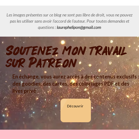
Les images présentes sur ce blog ne sont pas libre de droit, vous ne pouvez
pas les utiliser sans avoir l'accord de l'auteur. Pour toutes demandes et
questions :
laurephelipon@gmail.com
Soutenez mon travail
sur Patreon
En échange, vous aurez accès à des contenus exclusifs :
des goodies, des cartes, des coloriages PDF et des
lives privé ..
Découvrir