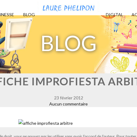
UNESSE
BLOG
DIGITAL
AQ
BLOG
FICHE IMPROFIESTA ARBI
23 février 2012
Aucun commentaire
de droit, vous ne pouvez pas les utiliser sans avoir l'accord de l'auteur. Pour tout