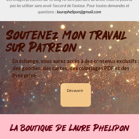
pas les utiliser sans avoir l'accord de l'auteur. Pour toutes demandes et
questions :
laurephelipon@gmail.com
Soutenez mon travail
sur Patreon
En échange, vous aurez accès à des contenus exclusifs :
des goodies, des cartes, des coloriages PDF et des
lives privé ..
Découvrir
La boutique de Laure Phelipon