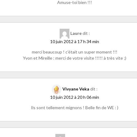
Amuse-toi bien !!!
Laure
dit :
10 juin 2012 à 17 h 34 min
merci beaucoup ! c’était un super moment !!!
Yvon et Mireille : merci de votre visite !!!!! à très vite ;)
Vivyane Veka
dit :
10 juin 2012 à 20 h 06 min
Ils sont tellement mignons ! Belle fin de WE : )