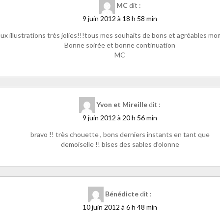
MC
dit :
9 juin 2012 à 18 h 58 min
ux illustrations très jolies!!!tous mes souhaits de bons et agréables mo
Bonne soirée et bonne continuation
MC
Yvon et Mireille
dit :
9 juin 2012 à 20 h 56 min
bravo !! très chouette , bons derniers instants en tant que
demoiselle !! bises des sables d’olonne
Bénédicte
dit :
10 juin 2012 à 6 h 48 min