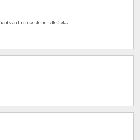
ments en tant que demoiselle!!lol….