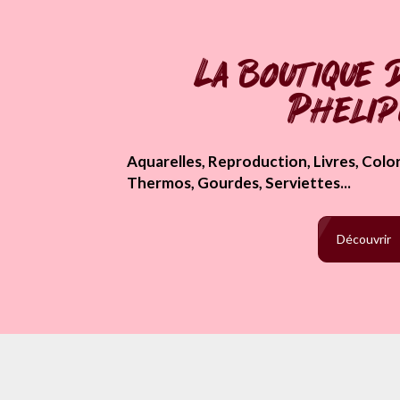
La boutique 
Pheli
Aquarelles, Reproduction, Livres, Colori
Thermos, Gourdes, Serviettes...
Découvrir