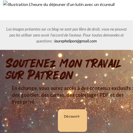
Les images présentes sur ce blog ne sont pas libre de droit, vous ne pouvez
pas les utiliser sans avoir l'accord de l'auteur. Pour toutes demandes et
questions :
laurephelipon@gmail.com
Soutenez mon travail
sur Patreon
En échange, vous aurez accès à des contenus exclusifs :
des goodies, des cartes, des coloriages PDF et des
lives privé ..
Découvrir