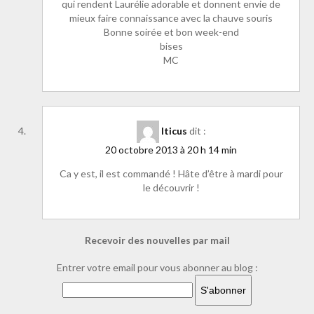
qui rendent Laurélie adorable et donnent envie de
mieux faire connaissance avec la chauve souris
Bonne soirée et bon week-end
bises
MC
Iticus
dit :
20 octobre 2013 à 20 h 14 min
Ca y est, il est commandé ! Hâte d’être à mardi pour
le découvrir !
Recevoir des nouvelles par mail
Entrer votre email pour vous abonner au blog :