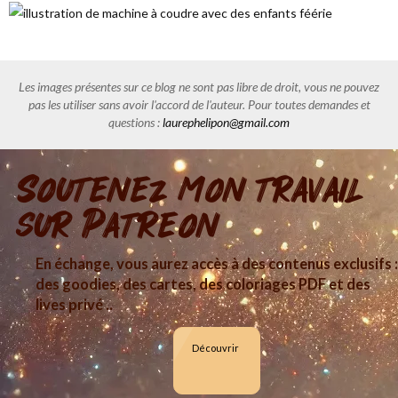
Les images présentes sur ce blog ne sont pas libre de droit, vous ne pouvez
pas les utiliser sans avoir l'accord de l'auteur. Pour toutes demandes et
questions :
laurephelipon@gmail.com
Soutenez mon travail
sur Patreon
En échange, vous aurez accès à des contenus exclusifs :
des goodies, des cartes, des coloriages PDF et des
lives privé ..
Découvrir