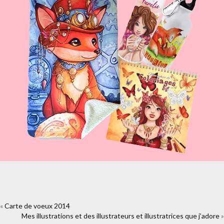
«
Carte de voeux 2014
https://www.facebook.com/plugins/like.php?
Mes illustrations et des illustrateurs et illustratrices que j’adore
href=https%3A%2F%2Fwww.laure-
»