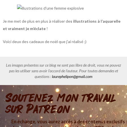
Je me met de plus en plus à réaliser de
s illustrations à l’aquarelle
et vraiment je m’éclate
!
Voici deux des cadeaux de noël que j’ai réalisé ;)
Les images présentes sur ce blog ne sont pas libre de droit, vous ne pouvez
pas les utiliser sans avoir l'accord de l'auteur. Pour toutes demandes et
questions :
laurephelipon@gmail.com
Soutenez mon travail
sur Patreon
En échange, vous aurez accès à des contenus exclusifs :