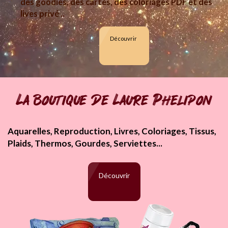
des goodies, des cartes, des coloriages PDF et des
lives privé ..
Découvrir
La boutique de Laure Phelipon
Aquarelles, Reproduction, Livres, Coloriages, Tissus,
Plaids, Thermos, Gourdes, Serviettes...
Découvrir