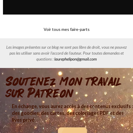
Voir tous mes faire-parts
Les images présentes sur ce blog ne sont pas libre de droit, vous ne pouvez
pas les utiliser sans avoir l'accord de l'auteur. Pour toutes demandes et
questions :
laurephelipon@gmail.com
Soutenez mon travail
sur Patreon
En échange, vous aurez accès à des contenus exclusifs :
des goodies, des cartes, des coloriages PDF et des
lives privé ..