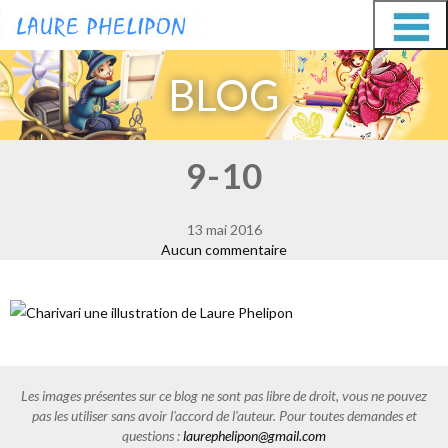
Aller
Aller
au
au
BLOG
contenu
contenu
9-10
13 mai 2016
Aucun commentaire
Les images présentes sur ce blog ne sont pas libre de droit, vous ne pouvez
pas les utiliser sans avoir l'accord de l'auteur. Pour toutes demandes et
questions :
laurephelipon@gmail.com