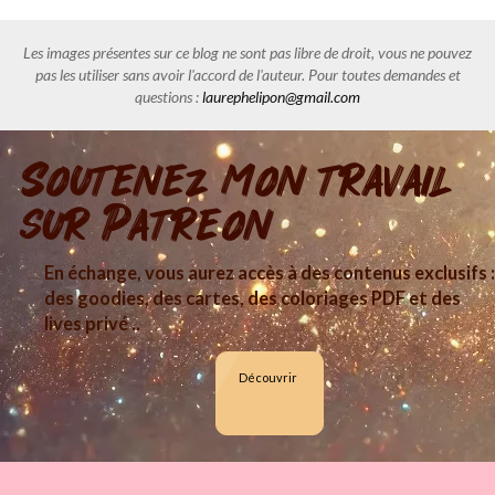
Les images présentes sur ce blog ne sont pas libre de droit, vous ne pouvez
pas les utiliser sans avoir l'accord de l'auteur. Pour toutes demandes et
questions :
laurephelipon@gmail.com
Soutenez mon travail
sur Patreon
En échange, vous aurez accès à des contenus exclusifs :
des goodies, des cartes, des coloriages PDF et des
lives privé ..
Découvrir