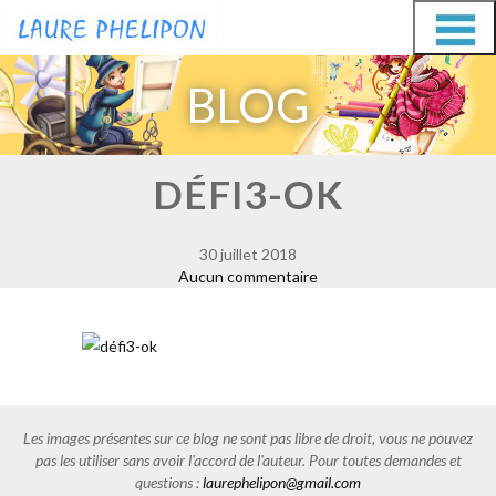
Aller
Aller
au
au
BLOG
contenu
contenu
DÉFI3-OK
30 juillet 2018
Aucun commentaire
Les images présentes sur ce blog ne sont pas libre de droit, vous ne pouvez
pas les utiliser sans avoir l'accord de l'auteur. Pour toutes demandes et
questions :
laurephelipon@gmail.com