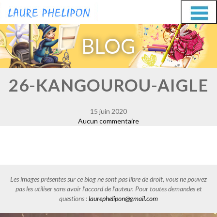
Aller
Aller
au
au
BLOG
contenu
contenu
26-KANGOUROU-AIGLE
15 juin 2020
Aucun commentaire
Les images présentes sur ce blog ne sont pas libre de droit, vous ne pouvez
pas les utiliser sans avoir l'accord de l'auteur. Pour toutes demandes et
questions :
laurephelipon@gmail.com