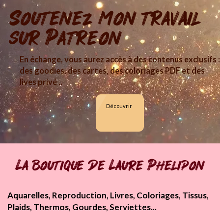
Soutenez mon travail
sur Patreon
En échange, vous aurez accès à des contenus exclusifs :
des goodies, des cartes, des coloriages PDF et des
lives privé ..
Découvrir
La boutique de Laure Phelipon
Aquarelles, Reproduction, Livres, Coloriages, Tissus,
Plaids, Thermos, Gourdes, Serviettes...