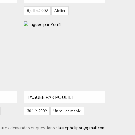
8 juillet 2009
Atelier
TAGUÉE PAR POULILI
30 juin 2009
Un peu de ma vie
r toutes demandes et questions :
laurephelipon@gmail.com