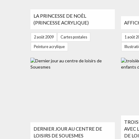
LA PRINCESSE DE NOÈL
(PRINCESSE ACRYLIQUE)
AFFICH
2 août 2009
Cartes postales
1 août 2
Peinture acrylique
Illustra
TROIS
DERNIER JOUR AU CENTRE DE
AVEC 
LOISIRS DE SOUESMES
DE LOI