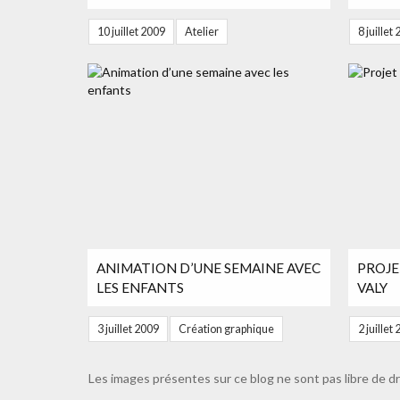
10 juillet 2009
Atelier
8 juillet
ANIMATION D’UNE SEMAINE AVEC
PROJE
LES ENFANTS
VALY
3 juillet 2009
Création graphique
2 juillet
Les images présentes sur ce blog ne sont pas libre de dr