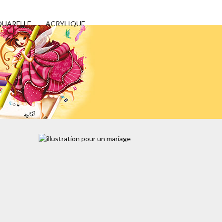
UARELLE
ACRYLIQUE