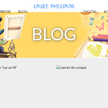
UNESSE
BLOG
DIGITAL
AQ
BLOG