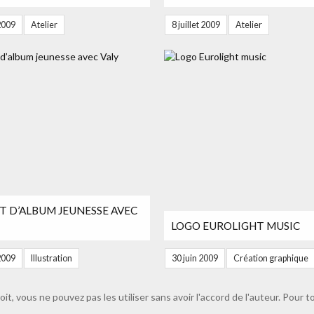
 2009
Atelier
8 juillet 2009
Atelier
T D’ALBUM JEUNESSE AVEC
LOGO EUROLIGHT MUSIC
 2009
Illustration
30 juin 2009
Création graphique
oit, vous ne pouvez pas les utiliser sans avoir l'accord de l'auteur. Pou