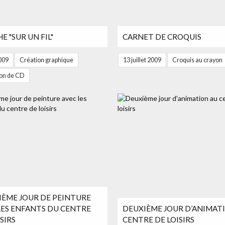
E "SUR UN FIL"
CARNET DE CROQUIS
009
Création graphique
13 juillet 2009
Croquis au crayon
tion de CD
IÈME JOUR DE PEINTURE
LES ENFANTS DU CENTRE
DEUXIÈME JOUR D’ANIMAT
SIRS
CENTRE DE LOISIRS