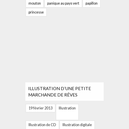
mouton
panique au pays vert
papillon
princesse
ILLUSTRATION D’UNE PETITE
MARCHANDE DE RÊVES
19 février 2013
Illustration
Illustration de CD
Illustration digitale