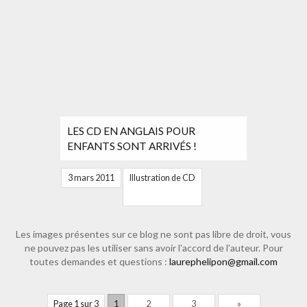
LES CD EN ANGLAIS POUR
ENFANTS SONT ARRIVÉS !
3 mars 2011
Illustration de CD
Les images présentes sur ce blog ne sont pas libre de droit, vous
ne pouvez pas les utiliser sans avoir l'accord de l'auteur. Pour
toutes demandes et questions :
laurephelipon@gmail.com
Page 1 sur 3
1
2
3
»