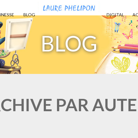
UNESSE
BLOG
DIGITAL
AQ
BLOG
CHIVE PAR AUT