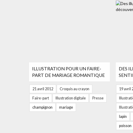
ILLUSTRATION POUR UN FAIRE-
DES I
PART DE MARIAGE ROMANTIQUE
SENTI
21 avril 2012
Croquis au crayon
19 avril
Faire-part
Illustration digitale
Presse
Illustrat
champignon
mariage
Illustra
lapin
poisson