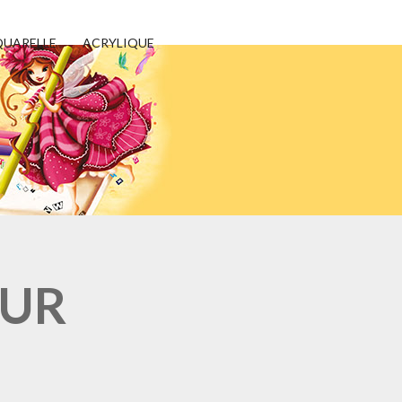
UARELLE
ACRYLIQUE
EUR