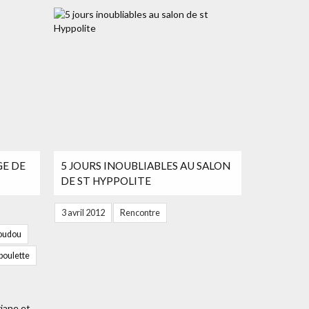
GE DE
5 JOURS INOUBLIABLES AU SALON
DE ST HYPPOLITE
3 avril 2012
Rencontre
oudou
boulette