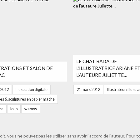
LE CHAT BADA DE
TRATIONS ET SALON DE
L’ILLUSTRATRICE ARIANE E
AC
L’AUTEURE JULIETTE…
 2012
Illustration digitale
21 mars 2012
Illustrateur/Illustra
s & sculptures en papier maché
re
loup
waoow
oit, vous ne pouvez pas les utiliser sans avoir l'accord de l'auteur. Pou