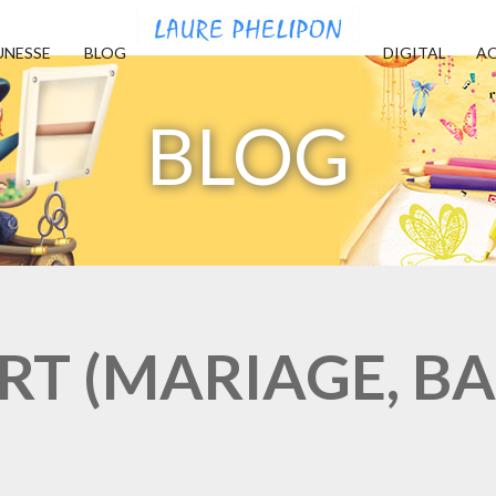
UNESSE
BLOG
DIGITAL
AQ
BLOG
RT (MARIAGE, BAP