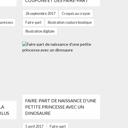
COUPONS ET DES FAIRE-PART
26 septembre 2017
Croquis au crayon
eunesses
Faire-part
illustration couture boutique
Illustration digitale
FAIRE-PART DE NAISSANCE D’UNE
LA
PETITE PRINCESSE AVEC UN
ILUS
DINOSAURE
5 avril 2017
Faire-part