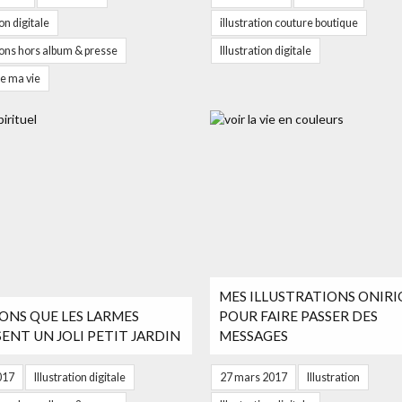
ion digitale
illustration couture boutique
tions hors album & presse
Illustration digitale
e ma vie
MES ILLUSTRATIONS ONIR
ONS QUE LES LARMES
POUR FAIRE PASSER DES
ENT UN JOLI PETIT JARDIN
MESSAGES
2017
Illustration digitale
27 mars 2017
Illustration