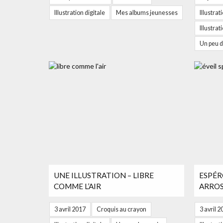
Illustration digitale
Mes albums jeunesses
Illustrat
Illustra
Un peu d
UNE ILLUSTRATION – LIBRE
ESPÉR
COMME L’AIR
ARROS
3 avril 2017
Croquis au crayon
3 avril 