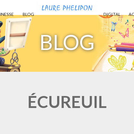
UNESSE
BLOG
DIGITAL
AQ
BLOG
ÉCUREUIL