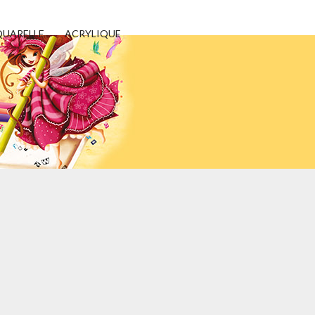
UARELLE
ACRYLIQUE