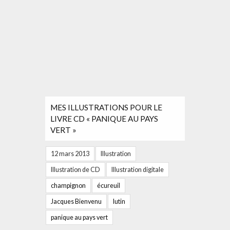
MES ILLUSTRATIONS POUR LE
LIVRE CD « PANIQUE AU PAYS
VERT »
12 mars 2013
Illustration
Illustration de CD
Illustration digitale
champignon
écureuil
Jacques Bienvenu
lutin
panique au pays vert