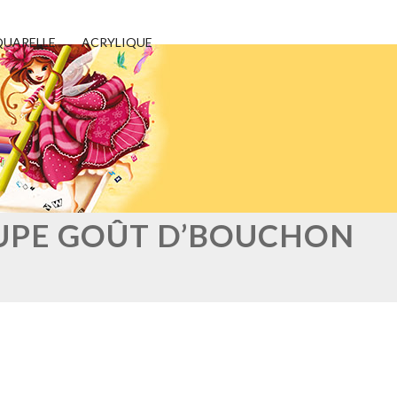
UARELLE
ACRYLIQUE
OUPE GOÛT D’BOUCHON