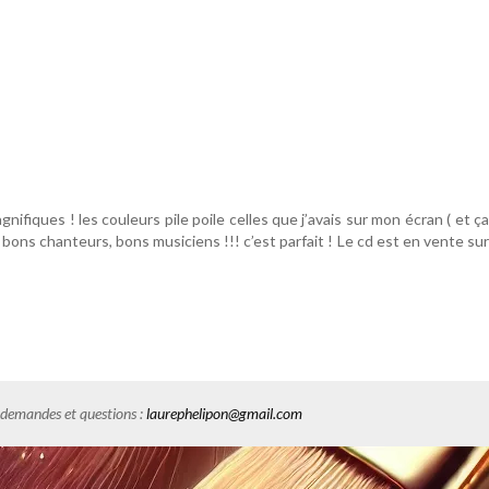
gnifiques ! les couleurs pile poile celles que j’avais sur mon écran ( et ç
bons chanteurs, bons musiciens !!! c’est parfait ! Le cd est en vente su
es demandes et questions :
laurephelipon@gmail.com