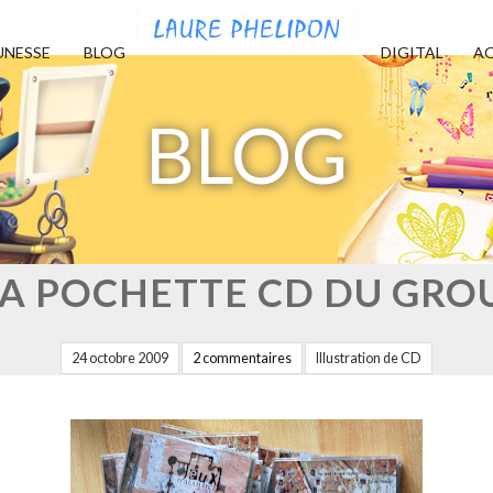
UNESSE
BLOG
DIGITAL
AQ
BLOG
LA POCHETTE CD DU GR
24 octobre 2009
2 commentaires
Illustration de CD