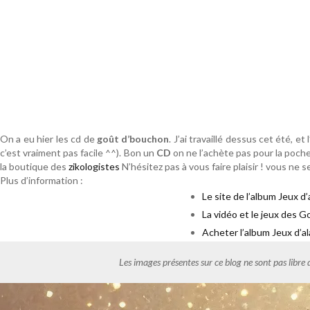
On a eu hier les cd de
goût d’bouchon
. J’ai travaillé dessus cet été, e
c’est vraiment pas facile ^^). Bon un
CD
on ne l’achète pas pour la poche
la boutique des
zikologistes
N’hésitez pas à vous faire plaisir ! vous ne 
Plus d’information :
Le site de l’album Jeux 
La vidéo et le jeux des 
Acheter l’album Jeux d’
Les images présentes sur ce blog ne sont pas libre 