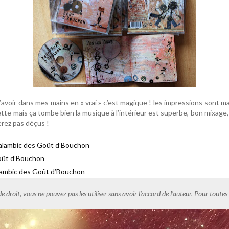
t l’avoir dans mes mains en « vrai » c’est magique ! les impressions sont ma
tte mais ça tombe bien la musique à l’intérieur est superbe, bon mixage, 
serez pas déçus !
d’alambic des Goût d’Bouchon
Goût d’Bouchon
alambic des Goût d’Bouchon
de droit, vous ne pouvez pas les utiliser sans avoir l'accord de l'auteur. Pour tout