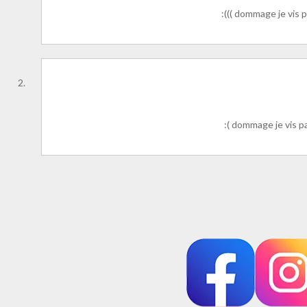
:((( dommage je vis
:( dommage je vis p