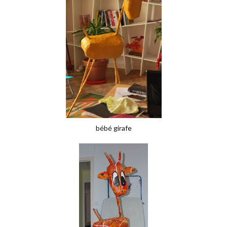
bébé girafe