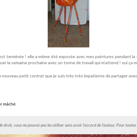
 est terminée ! elle a même été exposée avec mes peintures pendant la 
uer la semaine prochaine avec un tonne de travail qui m’attend ! oui ça m
un nouveau petit contrat que je suis très très impatiente de partager avec
er mâché
de droit, vous ne pouvez pas les utiliser sans avoir l'accord de l'auteur. Pour tout