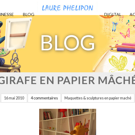
UNESSE
BLOG
DIGITAL
AQ
BLOG
GIRAFE EN PAPIER MÂCH
16 mai 2010
4 commentaires
Maquettes & sculptures en papier maché