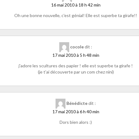
16 mai 2010 à 18 h 42 min
Oh une bonne nouvelle, c'est génial! Elle est superbe ta girafe!!
cocole
dit :
17 mai 2010 à 5 h 48 min
j'adore les scultures des papier ! elle est superbe ta girafe !
(je t'ai découverte par un com chez nini)
Bénédicte
dit :
17 mai 2010 à 6 h 40 min
Dors bien alors :)