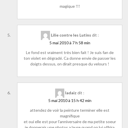
magique !!!
Lilie contre les Lutins
dit :
5 mai 2010 à 7 h 58 min
Le fond est vraiment très bien fait ! Je suis fan de
ton violet en dégradé. Ca donne envie de passer les
doigts dessus, on dirait presque du velours !
ladaiz
dit :
5 mai 2010 à 15 h 42 min
attendez de voir la peinture terminer elle est
magnifique
et oui elle est pour l'anniversaire de ma petite soeur
je donnerais une photos a laure quand on lui offrira