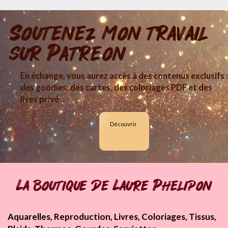
Soutenez mon travail
sur Patreon
En échange, vous aurez accès à des contenus exclusifs :
des goodies, des cartes, des coloriages PDF et des
lives privé ..
Découvrir
La boutique de Laure Phelipon
Aquarelles, Reproduction, Livres, Coloriages, Tissus,