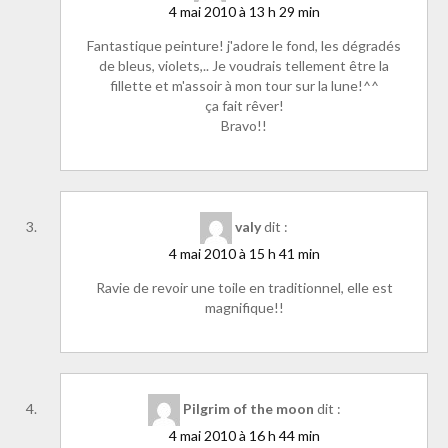
4 mai 2010 à 13 h 29 min
Fantastique peinture! j'adore le fond, les dégradés
de bleus, violets,.. Je voudrais tellement être la
fillette et m'assoir à mon tour sur la lune!^^
ça fait rêver!
Bravo!!
valy
dit :
4 mai 2010 à 15 h 41 min
Ravie de revoir une toile en traditionnel, elle est
magnifique!!
Pilgrim of the moon
dit :
4 mai 2010 à 16 h 44 min