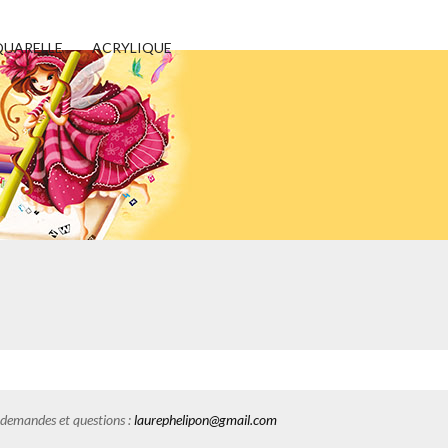
UARELLE
ACRYLIQUE
es demandes et questions :
laurephelipon@gmail.com