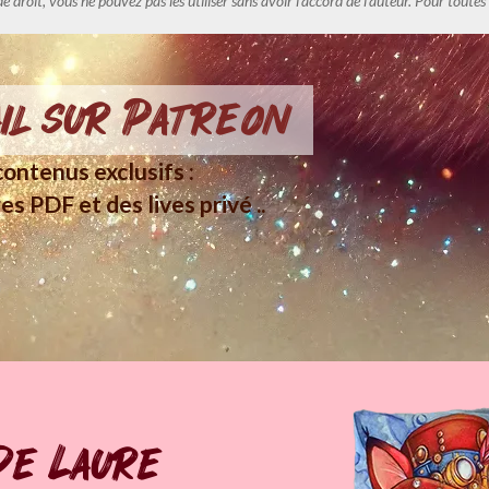
de droit, vous ne pouvez pas les utiliser sans avoir l'accord de l'auteur. Pour tout
il sur Patreon
ontenus exclusifs :
es PDF et des lives privé ..
de Laure