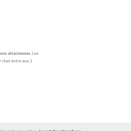
ons alsaciennes
, Les
r chat entre eux ;)