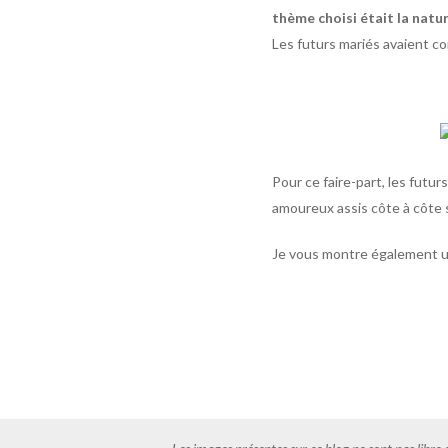
thème choisi était la natur
Les futurs mariés avaient co
Pour ce faire-part, les futu
amoureux assis côte à côte su
Je vous montre également un 