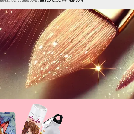
es demandes et questions :
laurephelipon@gmail.com