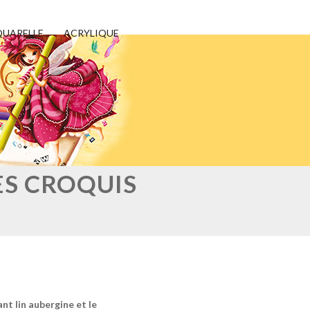
UARELLE
ACRYLIQUE
ES CROQUIS
t lin aubergine et le