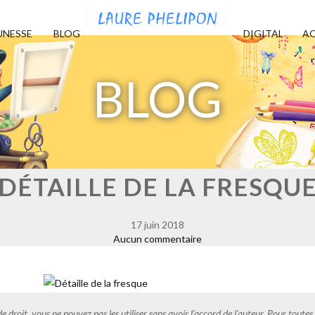
UNESSE
BLOG
DIGITAL
AQ
BLOG
DÉTAILLE DE LA FRESQU
17 juin 2018
Aucun commentaire
de droit, vous ne pouvez pas les utiliser sans avoir l'accord de l'auteur. Pour tout