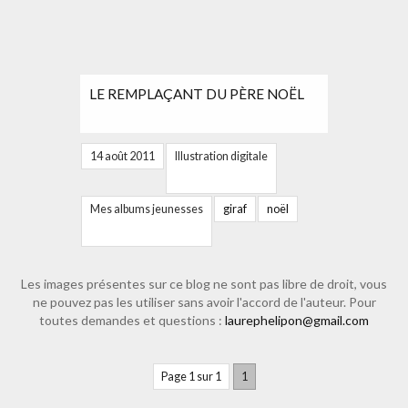
LE REMPLAÇANT DU PÈRE NOËL
14 août 2011
Illustration digitale
Mes albums jeunesses
giraf
noël
Les images présentes sur ce blog ne sont pas libre de droit, vous
ne pouvez pas les utiliser sans avoir l'accord de l'auteur. Pour
toutes demandes et questions :
laurephelipon@gmail.com
Page 1 sur 1
1