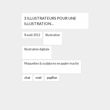
3 ILLUSTRATEURS POUR UNE
ILLUSTRATION…
8 août 2012
Illustration
Illustration digitale
Maquettes & sculptures en papier maché
chat
noël
papillon