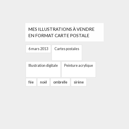
MES ILLUSTRATIONS À VENDRE
EN FORMAT CARTE POSTALE
6 mars 2013
Cartes postales
Illustration digitale
Peinture acrylique
fée
noël
ombrelle
sirène